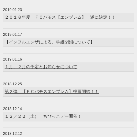
2019.01.23
２０１８年度 ＦＣバモス【エンブレム】 遂に決定！！
2019.01.17
【インフルエンザによる、学級閉鎖について】
2019.01.16
１月、２月の予定とお知らせについて
2018.12.25
第２弾 【ＦＣバモスエンブレム】投票開始！！
2018.12.14
１２／２２（土） ちびっこデー開催！
2018.12.12