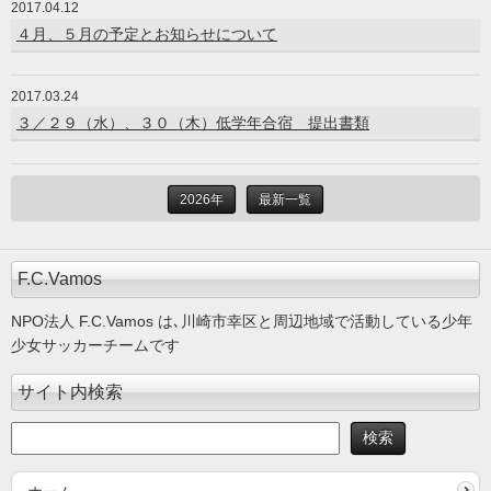
2017.04.12
４月、５月の予定とお知らせについて
2017.03.24
３／２９（水）、３０（木）低学年合宿 提出書類
2026年
最新一覧
F.C.Vamos
NPO法人 F.C.Vamos は､川崎市幸区と周辺地域で活動している少年
少女サッカーチームです
サイト内検索