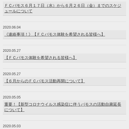
ＦＣバモス６月１７日（水）から６月２６日（金）までのスケジ
ュールについて
2020.06.04
《連絡事項！》【ＦＣバモス体験を希望される皆様へ】
2020.05.27
【ＦＣバモス体験を希望される皆様へ】
2020.05.27
【６月からのＦＣバモス活動再開について】
2020.05.05
重要！【新型コロナウイルス感染症に伴うバモスの活動自粛延長
について】
2020.05.03