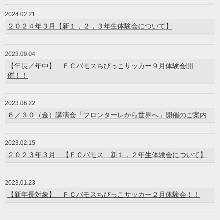
2024.02.21
２０２４年３月【新１，２，３年生体験会について】
2023.09.04
【年長／年中】 ＦＣバモスちびっこサッカー９月体験会開
催！！
2023.06.22
６／３０（金）講演会「フロンターレから世界へ」開催のご案内
2023.02.15
２０２３年３月 【ＦＣバモス 新１，２年生体験会について】
2023.01.23
【新年長対象】 ＦＣバモスちびっこサッカー２月体験会！！