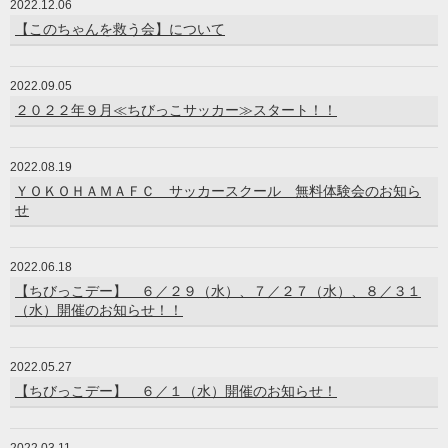
2022.12.06
【このちゃんを救う会】について
2022.09.05
２０２２年９月≪ちびっこサッカー≫スタート！！
2022.08.19
ＹＯＫＯＨＡＭＡＦＣ サッカースクール 無料体験会のお知ら
せ
2022.06.18
【ちびっこデー】 ６／２９（水）、７／２７（水）、８／３１
（水）開催のお知らせ！！
2022.05.27
【ちびっこデー】 ６／１（水）開催のお知らせ！