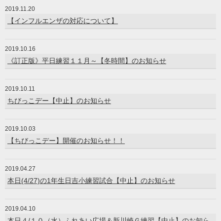
2019.11.20
【インフルエンザの対応について】
2019.10.16
《訂正版》平日練習１１月～【冬時間】のお知らせ
2019.10.11
ちびっこデー【中止】のお知らせ
2019.10.03
【ちびっこデー】開催のお知らせ！！
2019.04.27
本日(4/27)の1年生日吉小練習試合【中止】のお知らせ
2019.04.10
本日４/１０（水）ふれあい広場＆新川崎Ｇ練習【中止】のお知ら